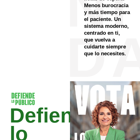
NI
Menos burocracia
y más tiempo para
el paciente. Un
sistema moderno,
D
centrado en ti,
que vuelva a
cuidarte siempre
que lo necesites.
Defiende
lo