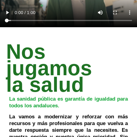
Nos
jugamos
la salud
La sanidad pública es garantía de igualdad para
todos los andaluces.
La vamos a modernizar y reforzar con más
recursos y más profesionales para que vuelva a
darte respuesta siempre que la necesites. Es
nuestra opción y nuestra única prioridad. Sin