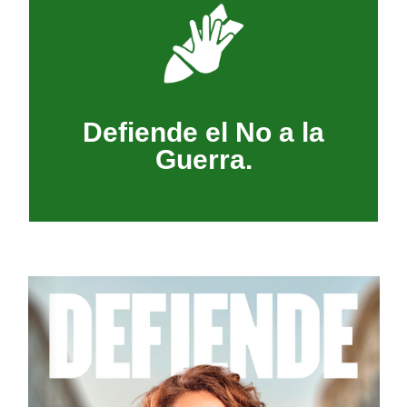
tierra de cultura y diversidad.
la paz y los valores de una
democracia, la convivencia,
Andalucía defiende la
Defiende el No a la
odio y al negacionismo.
Decimos no a la guerra, al
Guerra.