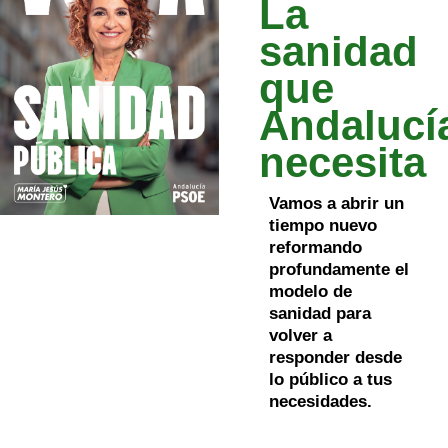
La
sanidad
que
Andalucí
necesita
Vamos a abrir un
tiempo nuevo
reformando
profundamente el
modelo de
sanidad para
volver a
responder desde
lo público a tus
necesidades.