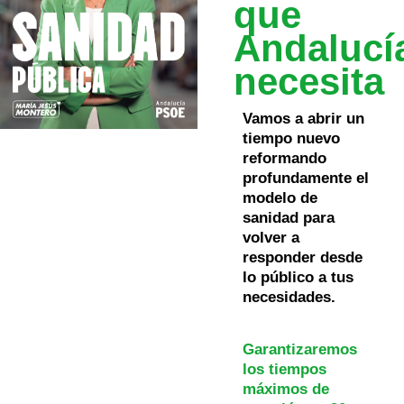
que
Andalucí
necesita
Vamos a abrir un
tiempo nuevo
reformando
profundamente el
modelo de
sanidad para
volver a
responder desde
lo público a tus
necesidades.
Garantizaremos
los tiempos
máximos de