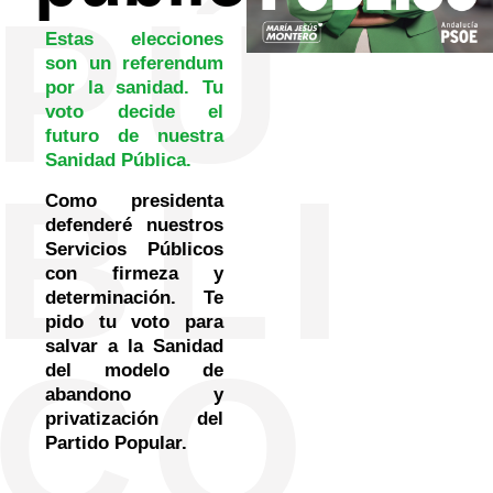
PÚ
Estas elecciones
son un referendum
por la sanidad. Tu
voto decide el
futuro de nuestra
Sanidad Pública.
BLI
Como presidenta
defenderé nuestros
Servicios Públicos
con firmeza y
determinación. Te
pido tu voto para
salvar a la Sanidad
CO
del modelo de
abandono y
privatización del
Partido Popular.