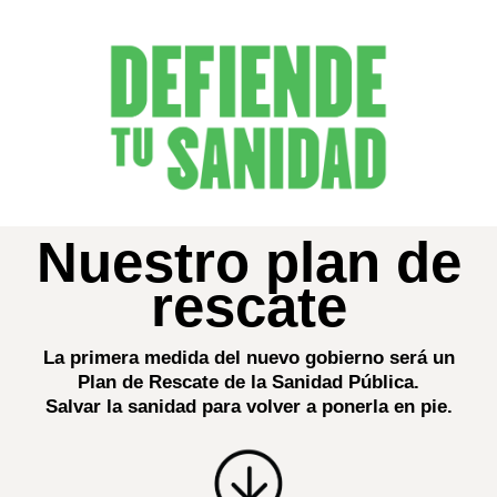
Nuestro plan de
rescate
La primera medida del nuevo gobierno será un
Plan de Rescate de la Sanidad Pública.
Salvar la sanidad para volver a ponerla en pie.