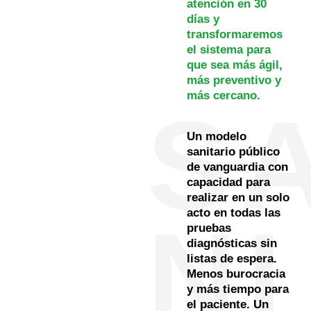
atención en 30
días y
transformaremos
el sistema para
que sea más ágil,
más preventivo y
más cercano.
S
Un modelo
sanitario público
de vanguardia con
capacidad para
realizar en un solo
acto en todas las
NI
pruebas
diagnósticas sin
listas de espera.
Menos burocracia
y más tiempo para
el paciente. Un