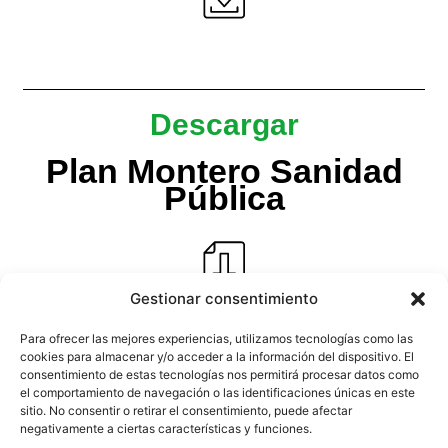
Descargar
Plan Montero Sanidad
Pública
Gestionar consentimiento
Para ofrecer las mejores experiencias, utilizamos tecnologías como las
cookies para almacenar y/o acceder a la información del dispositivo. El
consentimiento de estas tecnologías nos permitirá procesar datos como
MI HISTORIA
el comportamiento de navegación o las identificaciones únicas en este
NOS JUGAMOS LA SALUD
sitio. No consentir o retirar el consentimiento, puede afectar
negativamente a ciertas características y funciones.
DEFIENDE LO PÚBLICO